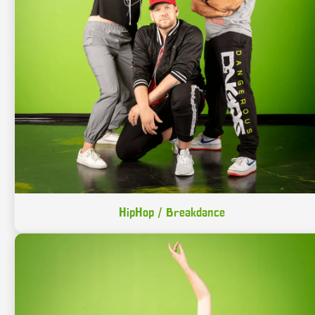
HipHop / Breakdance