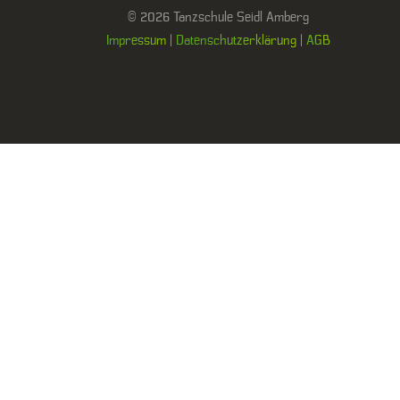
© 2026 Tanzschule Seidl Amberg
Impressum
|
Datenschutzerklärung
|
AGB