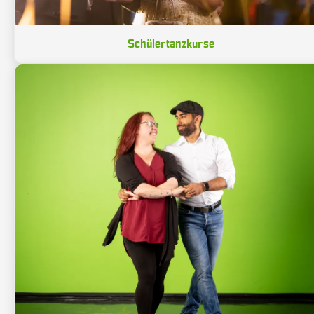
Schülertanzkurse