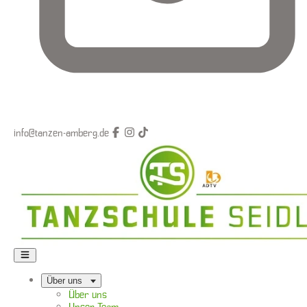
info@tanzen-amberg.de
Über uns
Über uns
Unser Team