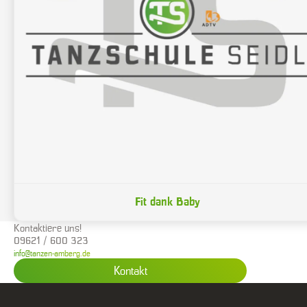
Fit dank Baby
Kontaktiere uns!
09621 / 600 323
info@tanzen-amberg.de
Kontakt